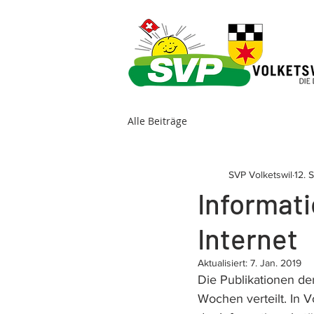
Alle Beiträge
SVP Volketswil
12. 
Informat
Internet
Aktualisiert:
7. Jan. 2019
Die Publikationen de
Wochen verteilt. In V