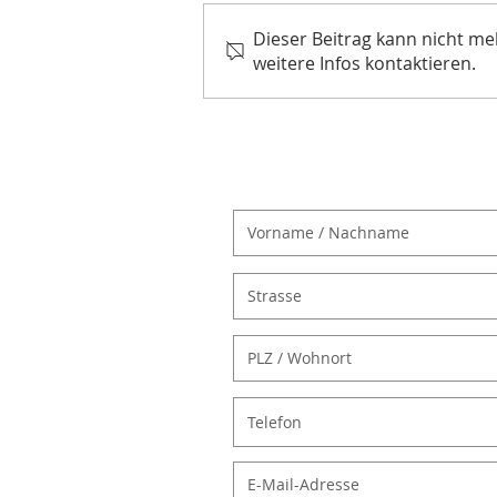
Dieser Beitrag kann nicht m
weitere Infos kontaktieren.
Waldhüttenfest 7. Juni 2026
MITGLIED WERDEN: