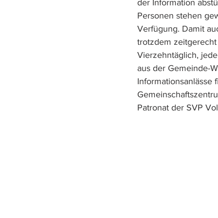
der Information abst
Personen stehen gewi
Verfügung. Damit auc
trotzdem zeitgerecht 
Vierzehntäglich, jede
aus der Gemeinde-Web
Informationsanlässe f
Gemeinschaftszentrum
Patronat der SVP Volk