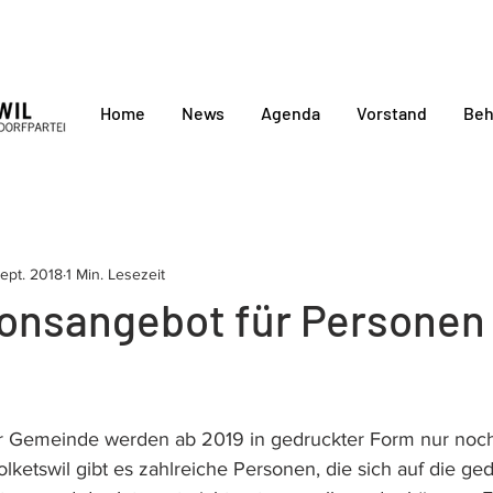
Home
News
Agenda
Vorstand
Beh
Sept. 2018
1 Min. Lesezeit
ionsangebot für Personen
r Gemeinde werden ab 2019 in gedruckter Form nur noch 
olketswil gibt es zahlreiche Personen, die sich auf die ge