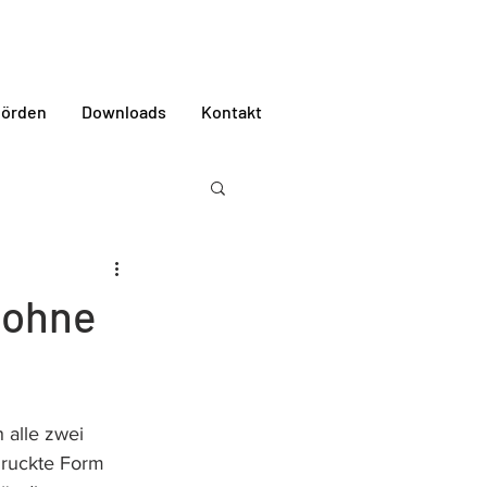
örden
Downloads
Kontakt
 ohne
alle zwei 
druckte Form 