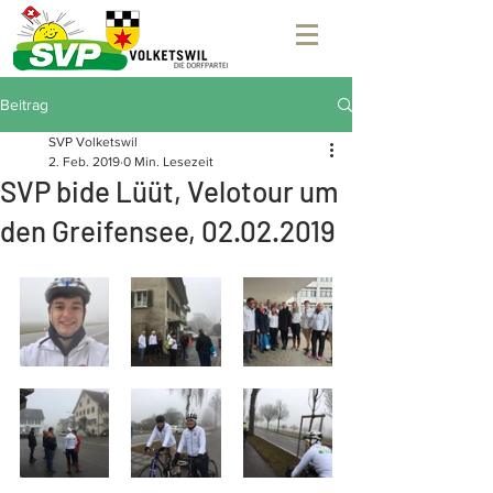
Beitrag
SVP Volketswil
2. Feb. 2019
0 Min. Lesezeit
SVP bide Lüüt, Velotour um
den Greifensee, 02.02.2019