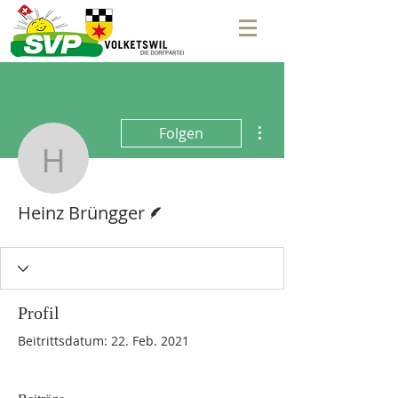
Weitere Optionen
Folgen
Heinz Brüngger
Autor
Heinz Brüngger
Profil
Beitrittsdatum: 22. Feb. 2021