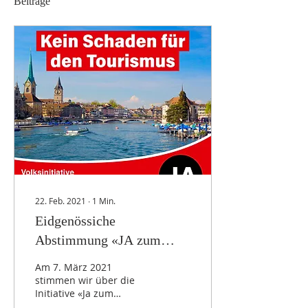
Beiträge
22. Feb. 2021
∙
1
Min.
Eidgenössiche
Abstimmung «JA zum
Verhüllungsverbot»
Am 7. März 2021
stimmen wir über die
Initiative «Ja zum
Verhüllungsverbot» ab.